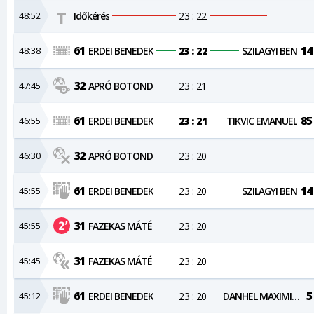
48:52
Időkérés
23 : 22
61
14
48:38
ERDEI BENEDEK
23 : 22
SZILAGYI BEN
32
47:45
APRÓ BOTOND
23 : 21
61
85
46:55
ERDEI BENEDEK
23 : 21
TIKVIC EMANUEL
32
46:30
APRÓ BOTOND
23 : 20
61
14
45:55
ERDEI BENEDEK
23 : 20
SZILAGYI BEN
31
45:55
FAZEKAS MÁTÉ
23 : 20
31
45:45
FAZEKAS MÁTÉ
23 : 20
61
5
45:12
ERDEI BENEDEK
23 : 20
DANHEL MAXIMILIAN