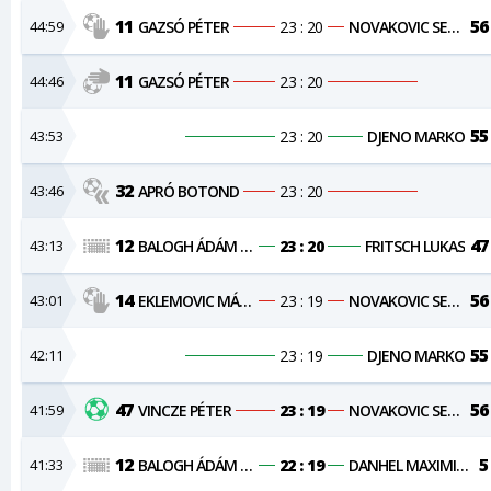
11
56
44:59
GAZSÓ PÉTER
23 : 20
NOVAKOVIC SERGEJ
11
44:46
GAZSÓ PÉTER
23 : 20
55
43:53
23 : 20
DJENO MARKO
32
43:46
APRÓ BOTOND
23 : 20
12
47
43:13
BALOGH ÁDÁM KRISTÓF
23 : 20
FRITSCH LUKAS
14
56
43:01
EKLEMOVIC MÁRKÓ
23 : 19
NOVAKOVIC SERGEJ
55
42:11
23 : 19
DJENO MARKO
47
56
41:59
VINCZE PÉTER
23 : 19
NOVAKOVIC SERGEJ
12
5
41:33
BALOGH ÁDÁM KRISTÓF
22 : 19
DANHEL MAXIMILIAN