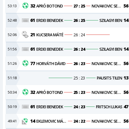
32
56
53:13
APRÓ BOTOND
27 : 25
NOVAKOVIC SERGEJ
61
14
52:48
ERDEI BENEDEK
26 : 25
SZILAGYI BEN
21
52:06
KUCSERA MÁTÉ
26 : 24
61
14
51:56
ERDEI BENEDEK
26 : 24
SZILAGYI BEN
77
56
51:26
HORVÁTH DÁVID
26 : 23
NOVAKOVIC SERGEJ
13
51:18
25 : 23
PAUSITS TILEN
32
56
50:34
APRÓ BOTOND
25 : 23
NOVAKOVIC SERGEJ
61
47
50:19
ERDEI BENEDEK
24 : 23
FRITSCH LUKAS
14
56
49:41
EKLEMOVIC MÁRKÓ
24 : 22
NOVAKOVIC SERGEJ