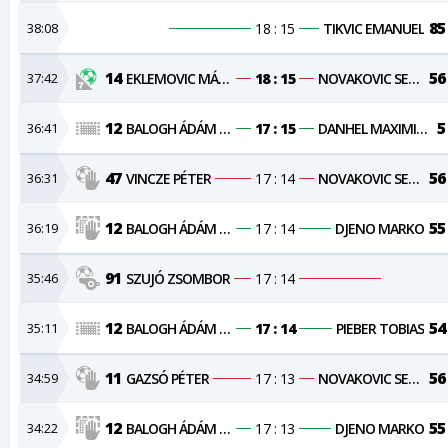
85
38:08
18 : 15
TIKVIC EMANUEL
14
56
37:42
EKLEMOVIC MÁRKÓ
18 : 15
NOVAKOVIC SERGEJ
12
5
36:41
BALOGH ÁDÁM KRISTÓF
17 : 15
DANHEL MAXIMILIAN
47
56
36:31
VINCZE PÉTER
17 : 14
NOVAKOVIC SERGEJ
12
55
36:19
BALOGH ÁDÁM KRISTÓF
17 : 14
DJENO MARKO
91
35:46
SZUJÓ ZSOMBOR
17 : 14
12
54
35:11
BALOGH ÁDÁM KRISTÓF
17 : 14
PIEBER TOBIAS
11
56
34:59
GAZSÓ PÉTER
17 : 13
NOVAKOVIC SERGEJ
12
55
34:22
BALOGH ÁDÁM KRISTÓF
17 : 13
DJENO MARKO