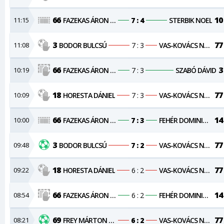
66
10
11:15
FAZEKAS ÁRON NÁNDOR
7 : 4
STERBIK NOEL
3
77
11:08
BODOR BULCSÚ
7 : 3
VAS-KOVÁCS NORBERT
66
3
10:19
FAZEKAS ÁRON NÁNDOR
7 : 3
SZABÓ DÁVID
18
77
10:09
HORESTA DÁNIEL
7 : 3
VAS-KOVÁCS NORBERT
66
14
10:00
FAZEKAS ÁRON NÁNDOR
7 : 3
FEHÉR DOMINIK JÓZSEF
3
77
09:48
BODOR BULCSÚ
7 : 2
VAS-KOVÁCS NORBERT
18
77
09:22
HORESTA DÁNIEL
6 : 2
VAS-KOVÁCS NORBERT
66
14
08:54
FAZEKAS ÁRON NÁNDOR
6 : 2
FEHÉR DOMINIK JÓZSEF
69
77
08:21
FREY MÁRTON SÁNDOR
6 : 2
VAS-KOVÁCS NORBERT