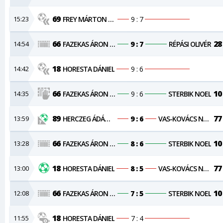
69
15:23
FREY MÁRTON SÁNDOR
9 : 7
66
28
14:54
FAZEKAS ÁRON NÁNDOR
9 : 7
RÉPÁSI OLIVÉR
18
14:42
HORESTA DÁNIEL
9 : 6
66
10
14:35
FAZEKAS ÁRON NÁNDOR
9 : 6
STERBIK NOEL
89
77
13:59
HERCZEG ÁDÁM VIKTOR
9 : 6
VAS-KOVÁCS NORBERT
66
10
13:28
FAZEKAS ÁRON NÁNDOR
8 : 6
STERBIK NOEL
18
77
13:00
HORESTA DÁNIEL
8 : 5
VAS-KOVÁCS NORBERT
66
10
12:08
FAZEKAS ÁRON NÁNDOR
7 : 5
STERBIK NOEL
18
11:55
HORESTA DÁNIEL
7 : 4