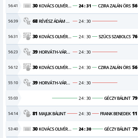
30
56
56:41
KOVÁCS OLIVÉR MÁTÉ
24 : 31
CZIRA ZALÁN ÖRS
68
56:39
RÉVÉSZ ÁDÁM VILMOS
24 : 30
30
76
56:31
KOVÁCS OLIVÉR MÁTÉ
24 : 30
SZÜCS SZABOLCS
39
56:23
HORVÁTH-VÁRSZEGI ZSOMBOR
24 : 30
30
56
56:12
KOVÁCS OLIVÉR MÁTÉ
24 : 30
CZIRA ZALÁN ÖRS
39
55:10
HORVÁTH-VÁRSZEGI ZSOMBOR
24 : 30
79
55:03
24 : 30
GÉCZY BÁLINT
81
11
54:14
MAJLIK BÁLINT
24 : 30
FRANK BENEDEK
30
79
53:40
KOVÁCS OLIVÉR MÁTÉ
24 : 30
GÉCZY BÁLINT