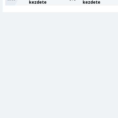
kezdete
kezdete