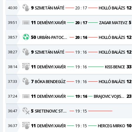
9
12
40:30
SZMETÁN MÁTÉ
20 : 17
HOLLÓ BALÁZS
11
5
39:51
DEMÉNYI XAVÉR
20 : 17
ZAGAR MATEVZ
50
12
38:57
URBÁN-PATOCSKAI CSONGOR
20 : 16
HOLLÓ BALÁZS
9
12
38:27
SZMETÁN MÁTÉ
19 : 16
HOLLÓ BALÁZS
11
33
38:14
DEMÉNYI XAVÉR
19 : 16
KISS BENCE
7
12
37:33
BÓKA BENDEGÚZ
19 : 16
HOLLÓ BALÁZS
11
23
37:24
DEMÉNYI XAVÉR
19 : 16
BRAJOVIC VOJISLAV
5
36:47
SRETENOVIC STEVAN
19 : 15
11
10
36:37
DEMÉNYI XAVÉR
19 : 15
HERCEG MIRKO