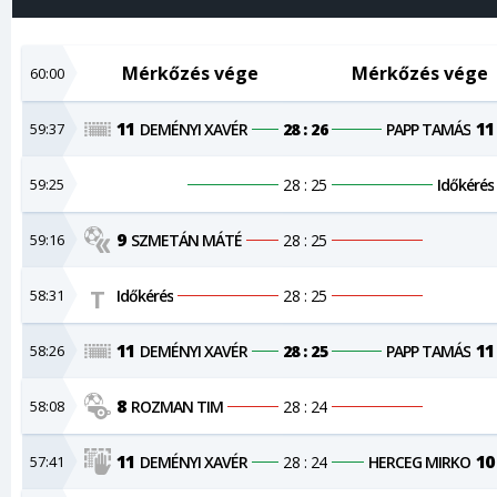
Mérkőzés vége
Mérkőzés vége
60:00
11
11
59:37
DEMÉNYI XAVÉR
28 : 26
PAPP TAMÁS
59:25
28 : 25
Időkérés
9
59:16
SZMETÁN MÁTÉ
28 : 25
58:31
Időkérés
28 : 25
11
11
58:26
DEMÉNYI XAVÉR
28 : 25
PAPP TAMÁS
8
58:08
ROZMAN TIM
28 : 24
11
10
57:41
DEMÉNYI XAVÉR
28 : 24
HERCEG MIRKO