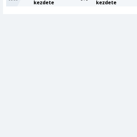
kezdete
kezdete