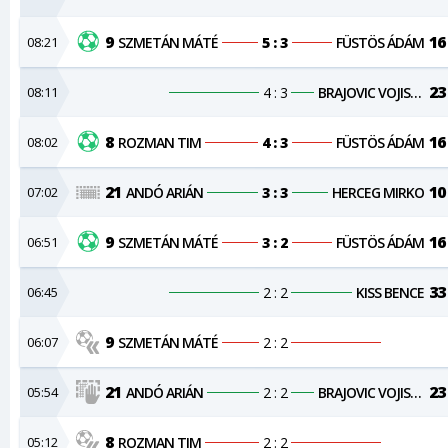
9
16
08:21
SZMETÁN MÁTÉ
5 : 3
FÜSTÖS ÁDÁM
23
08:11
4 : 3
BRAJOVIC VOJISLAV
8
16
08:02
ROZMAN TIM
4 : 3
FÜSTÖS ÁDÁM
21
10
07:02
ANDÓ ARIÁN
3 : 3
HERCEG MIRKO
9
16
06:51
SZMETÁN MÁTÉ
3 : 2
FÜSTÖS ÁDÁM
33
06:45
2 : 2
KISS BENCE
9
06:07
SZMETÁN MÁTÉ
2 : 2
21
23
05:54
ANDÓ ARIÁN
2 : 2
BRAJOVIC VOJISLAV
8
05:12
ROZMAN TIM
2 : 2